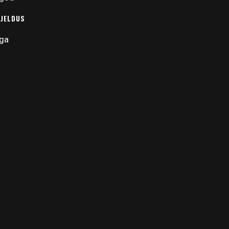
RJELDUS
ga