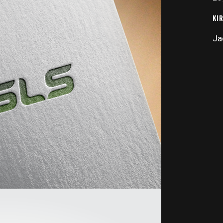
KI
Ja