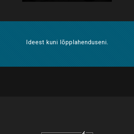
Ideest kuni lõpplahenduseni.