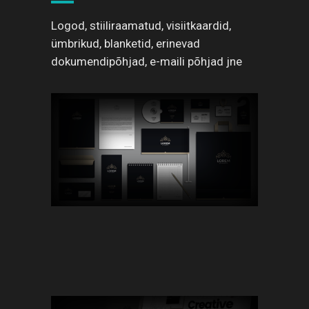
Logod, stiiliraamatud, visiitkaardid,
ümbrikud, blanketid, erinevad
dokumendipõhjad, e-maili põhjad jne