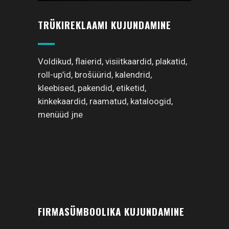
TRÜKIREKLAAMI KUJUNDAMINE
Voldikud, flaierid, visiitkaardid, plakatid,
roll-up’id, brošüürid, kalendrid,
kleebised, pakendid, etiketid,
kinkekaardid, raamatud, kataloogid,
menüüd jne
FIRMASÜMBOOLIKA KUJUNDAMINE