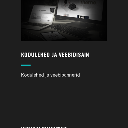
KODULEHED JA VEEBIDISAIN
Kodulehed ja veebibännerid