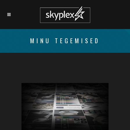
MINU TEGEMISED