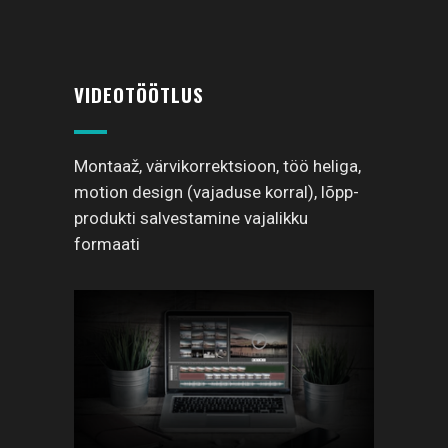
VIDEOTÖÖTLUS
Montaaž, värvikorrektsioon, töö heliga,
motion design (vajaduse korral), lõpp-
produkti salvestamine vajalikku
formaati