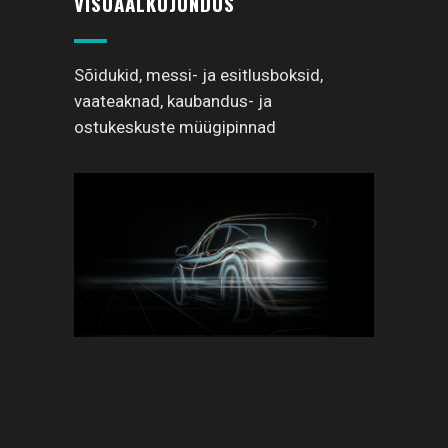
VISUAALKUJUNDUS
Sõidukid, messi- ja esitlusboksid,
vaateaknad, kaubandus- ja
ostukeskuste müügipinnad