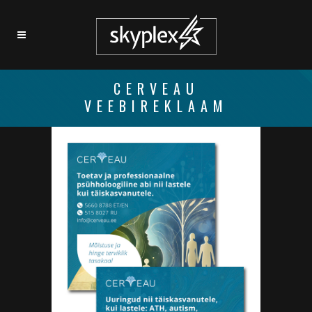
CERVEAU
VEEBIREKLAAM